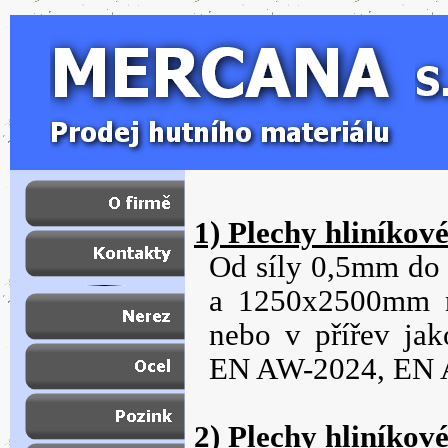
1) Plechy hliníkové
Od síly 0,5mm d
a 1250x2500mm n
nebo v přířev ja
EN AW-
2024, EN
2) Plechy hliníkov