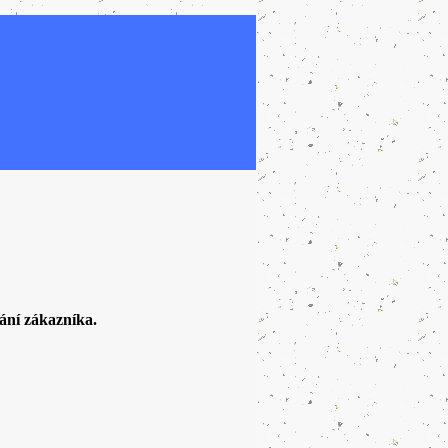
ání zákazníka.