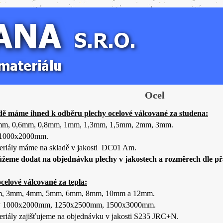
Ocel
dě máme ihned k odběru plechy ocelové válcované za studena:
5mm, 0,6mm, 0,8mm, 1mm, 1,3mm, 1,5mm, 2mm, 3mm.
1000x2000mm.
eriály máme na skladě v jakosti DC01 Am.
žeme dodat na objednávku plechy v jakostech a rozměrech dle př
ocelové válcované za tepla:
m,
3mm, 4mm, 5mm, 6mm, 8mm, 10mm a 12mm.
 1000x2000mm, 1250x2500mm, 1500x3000mm.
eriály zajišťujeme na objednávku v jakosti S235 JRC+N.